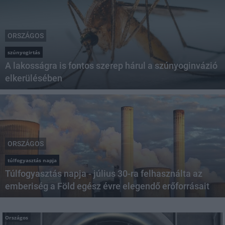
ORSZÁGOS
szúnyogirtás
A lakosságra is fontos szerep hárul a szúnyoginvázió
elkerülésében
ORSZÁGOS
túlfogyasztás napja
Túlfogyasztás napja - július 30-ra felhasználta az
emberiség a Föld egész évre elegendő erőforrásait
Országos