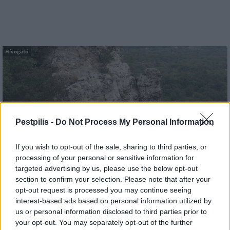
Hívogató
Pestpilis -
Do Not Process My Personal Information
Múlt és a jelen találkozik Pomáz és Szentendre között,
a Kő-hegy oldalában
If you wish to opt-out of the sale, sharing to third parties, or
processing of your personal or sensitive information for
targeted advertising by us, please use the below opt-out
section to confirm your selection. Please note that after your
opt-out request is processed you may continue seeing
interest-based ads based on personal information utilized by
Hívogató
us or personal information disclosed to third parties prior to
your opt-out. You may separately opt-out of the further