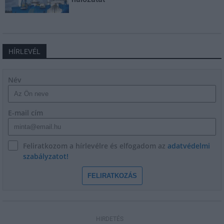
HÍRLEVÉL
Név
E-mail cím
Feliratkozom a hírlevélre és elfogadom az
adatvédelmi
szabályzatot!
FELIRATKOZÁS
HIRDETÉS