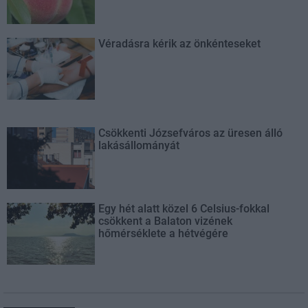
Véradásra kérik az önkénteseket
Csökkenti Józsefváros az üresen álló
lakásállományát
Egy hét alatt közel 6 Celsius-fokkal
csökkent a Balaton vizének
hőmérséklete a hétvégére