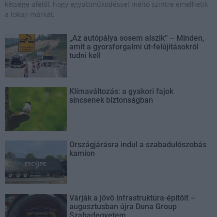
kétsége afelől, hogy együttműködéssel méltó szintre emelhetik
a tokaji márkát.
„Az autópálya sosem alszik” – Minden,
amit a gyorsforgalmi út-felújításokról
tudni kell
Klímaváltozás: a gyakori fajok
sincsenek biztonságban
Országjárásra indul a szabadulószobás
kamion
Várják a jövő infrastruktúra-építőit –
augusztusban újra Duna Group
Szabadegyetem