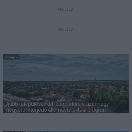
HIRDETÉS
HIRDETÉS
Országos
Újabb településekkel lépett előre a tizennégy
megyére kiterjedő állomásfelújítási program