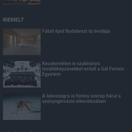
KIEMELT
Fából épül Budakeszi új óvodája
Kecskeméten is szakirányú
továbbképzésekkel erősít a Gál Ferenc
Egyetem
A lakosságra is fontos szerep hárul a
szúnyoginvázió elkerülésében