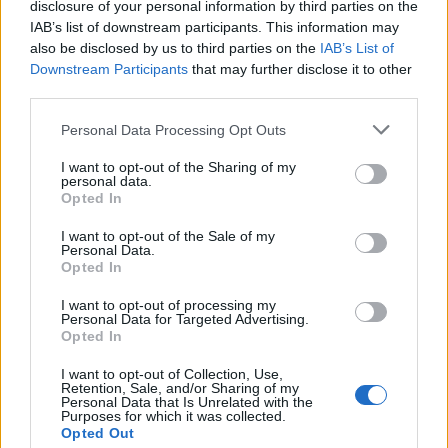
disclosure of your personal information by third parties on the
IAB’s list of downstream participants. This information may
also be disclosed by us to third parties on the
IAB’s List of
Downstream Participants
that may further disclose it to other
third parties.
Számos akcióval, online programokkal készül a BKK a
Personal Data Processing Opt Outs
gyermeknapi hétvégére
I want to opt-out of the Sharing of my
personal data.
Opted In
I want to opt-out of the Sale of my
Personal Data.
Opted In
HELYI HÍREK
I want to opt-out of processing my
Personal Data for Targeted Advertising.
Opted In
Helyi
I want to opt-out of Collection, Use,
Retention, Sale, and/or Sharing of my
Personal Data that Is Unrelated with the
Purposes for which it was collected.
Opted Out