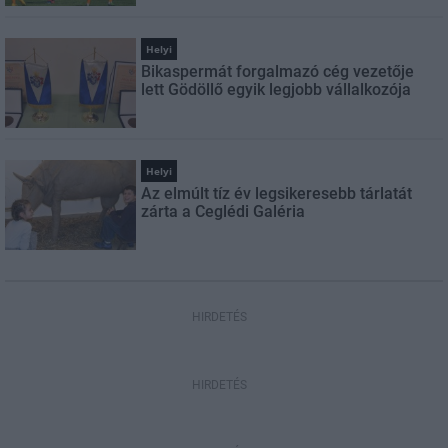
Helyi
Bikaspermát forgalmazó cég vezetője
lett Gödöllő egyik legjobb vállalkozója
Helyi
Az elmúlt tíz év legsikeresebb tárlatát
zárta a Ceglédi Galéria
HIRDETÉS
HIRDETÉS