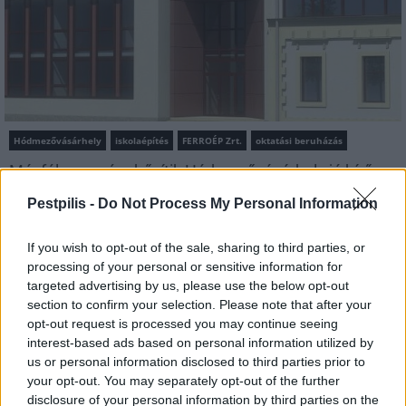
Hódmezővásárhely
iskolaépítés
FERROÉP Zrt.
oktatási beruházás
Másfélszeresére bővítik Hódmezővásárhely jó hírű
református iskoláját
Pestpilis -
Do Not Process My Personal Information
A Szőnyi Benjámin Általános Iskola fejlesztését a FERROÉP
kivitelezheti; a munkák csaknem egy évig tartanak majd.
If you wish to opt-out of the sale, sharing to third parties, or
processing of your personal or sensitive information for
Látványos építési szakasz indult be a
targeted advertising by us, please use the below opt-out
Flórián téri felüljárón
section to confirm your selection. Please note that after your
opt-out request is processed you may continue seeing
interest-based ads based on personal information utilized by
us or personal information disclosed to third parties prior to
Paks II.: Mit jelent az 5. blokk új
your opt-out. You may separately opt-out of the further
mérföldköve a felülvizsgálat
disclosure of your personal information by third parties on the