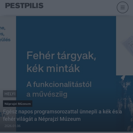
HELYI
Néprajzi Múzeum
Egész napos programsorozattal ünnepli a kék és a
fehér világát a Néprajzi Múzeum
2026.01.06