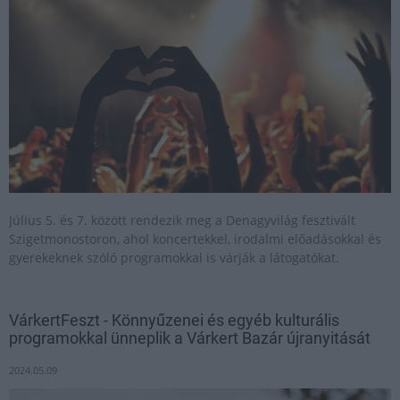
Július 5. és 7. között rendezik meg a Denagyvilág fesztivált
Szigetmonostoron, ahol koncertekkel, irodalmi előadásokkal és
gyerekeknek szóló programokkal is várják a látogatókat.
VárkertFeszt - Könnyűzenei és egyéb kulturális
programokkal ünneplik a Várkert Bazár újranyitását
2024.05.09