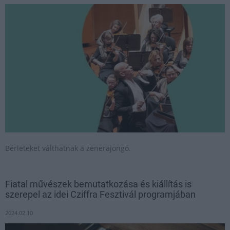
Bérleteket válthatnak a zenerajongó.
Fiatal művészek bemutatkozása és kiállítás is
szerepel az idei Cziffra Fesztivál programjában
2024.02.10