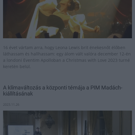
16 évet vártam arra, hogy Leona Lewis brit énekesnőt élőben
láthassam és hallhassam: egy álom vált valóra december 12-én
a londoni Eventim Apolloban a Christmas with Love 2023 turné
keretén belül.
A klímaváltozás a központi témája a PIM Madách-
kiállításának
2023.11.26