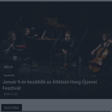
HELYI
fesztivál
Január 9-én kezdődik az Átlátszó Hang Újzenei
Fesztivál
2025.12.22
KULTÚRA