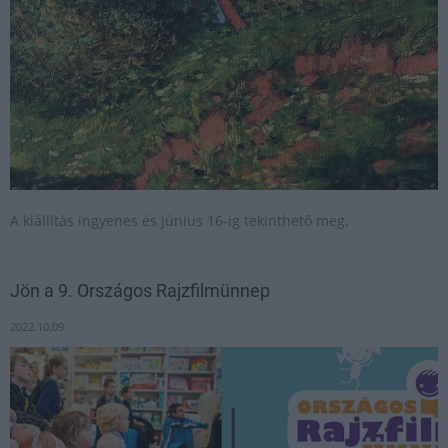
A kiállítás ingyenes és június 16-ig tekinthető meg.
Jön a 9. Országos Rajzfilmünnep
2022.10.09