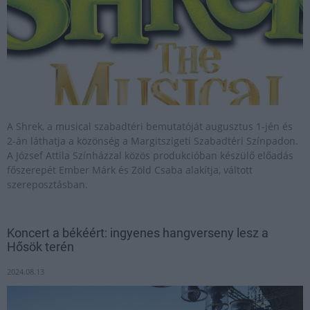
A Shrek, a musical szabadtéri bemutatóját augusztus 1-jén és
2-án láthatja a közönség a Margitszigeti Szabadtéri Színpadon.
A József Attila Színházzal közös produkcióban készülő előadás
főszerepét Ember Márk és Zöld Csaba alakítja, váltott
szereposztásban.
Koncert a békéért: ingyenes hangverseny lesz a
Hősök terén
2024.08.13