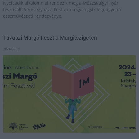
Nyolcadik alkalommal rendezik meg a Mézesvölgyi nyár
fesztivált, Veresegyháza Pest vármegye egyik legnagyobb
összművészeti rendezvénye.
Tavaszi Margó Feszt a Margitszigeten
2024.05.19