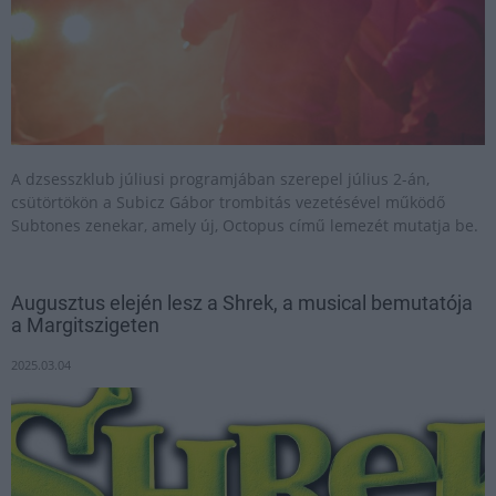
A dzsesszklub júliusi programjában szerepel július 2-án,
csütörtökön a Subicz Gábor trombitás vezetésével működő
Subtones zenekar, amely új, Octopus című lemezét mutatja be.
Augusztus elején lesz a Shrek, a musical bemutatója
a Margitszigeten
2025.03.04