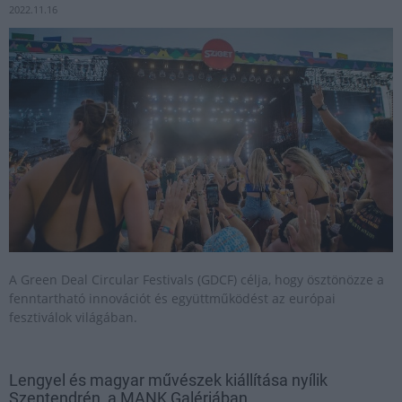
2022.11.16
A Green Deal Circular Festivals (GDCF) célja, hogy ösztönözze a
fenntartható innovációt és együttműködést az európai
fesztiválok világában.
Lengyel és magyar művészek kiállítása nyílik
Szentendrén, a MANK Galériában