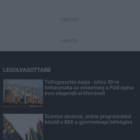
HIRDETÉS
HIRDETÉS
LEGOLVASOTTABB
Túlfogyasztás napja - július 30-ra
felhasználta az emberiség a Föld egész
évre elegendő erőforrásait
Számos akcióval, online programokkal
készül a BKK a gyermeknapi hétvégére