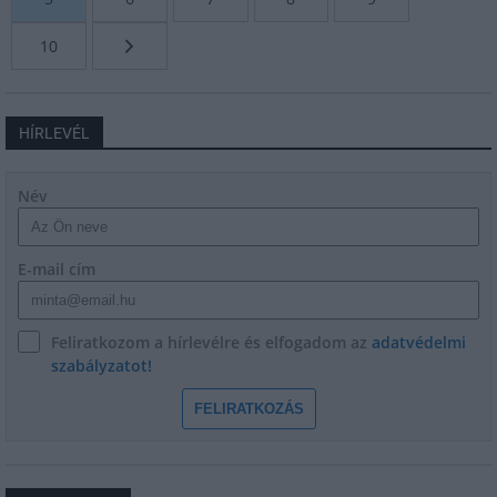
10
HÍRLEVÉL
Név
E-mail cím
Feliratkozom a hírlevélre és elfogadom az
adatvédelmi
szabályzatot!
FELIRATKOZÁS