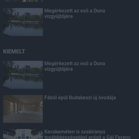
Megérkezett az eső a Duna
vízgyűjtőjére
KIEMELT
Megérkezett az eső a Duna
vízgyűjtőjére
Fából épül Budakeszi új óvodája
Kecskeméten is szakirányú
továbbképzésekkel erősít a Gál Ferenc