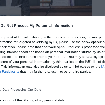
-
Do Not Process My Personal Information
to opt-out of the sale, sharing to third parties, or processing of your per
formation for targeted advertising by us, please use the below opt-out s
r selection. Please note that after your opt-out request is processed y
eing interest-based ads based on personal information utilized by us or
disclosed to third parties prior to your opt-out. You may separately opt-
kattintva galéria nyílik)
losure of your personal information by third parties on the IAB’s list of
. This information may also be disclosed by us to third parties on the
IA
Participants
that may further disclose it to other third parties.
a sportfővárosává tennék
l Data Processing Opt Outs
a fővárosnak van világos, hosszútávú fejlesztési terve
a a jelen levő vállalkozásokkal való együttműködő
o opt-out of the Sharing of my personal data.
ményekhez pedig nagyon összetett együttműködésre