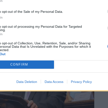
In
o opt-out of the Sale of my Personal Data.
In
to opt-out of processing my Personal Data for Targeted
ing.
In
o opt-out of Collection, Use, Retention, Sale, and/or Sharing
ersonal Data that Is Unrelated with the Purposes for which it
lected.
Out
CONFIRM
Data Deletion
Data Access
Privacy Policy