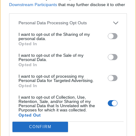
Downstream Participants
that may further disclose it to other
múlt Bicske vízellátása
third parties.
Personal Data Processing Opt Outs
Épített öröksége megújításával is készül
Mohács a csata ötszázadik
I want to opt-out of the Sharing of my
évfordulójára
personal data.
Opted In
I want to opt-out of the Sale of my
Personal Data.
Opted In
AJÁNLJUK MÉG
I want to opt-out of processing my
Personal Data for Targeted Advertising.
Opted In
Helyi
I want to opt-out of Collection, Use,
Retention, Sale, and/or Sharing of my
Personal Data that Is Unrelated with the
Purposes for which it was collected.
Opted Out
CONFIRM