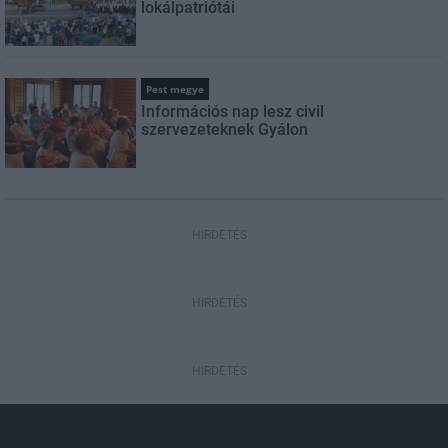
lokálpatriótái
Pest megye
Információs nap lesz civil
szervezeteknek Gyálon
HIRDETÉS
HIRDETÉS
HIRDETÉS