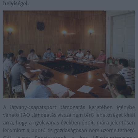
helyiségei.
A látvány-csapatsport támogatás keretében igénybe
vehető TAO támogatás vissza nem térő lehetőséget kínál
arra, hogy a nyolcvanas években épült, mára jelentősen
leromlott állapotú és gazdaságosan nem üzemeltethető