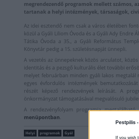
megrendezendő programok mellett számos, az 
tartanak a helyi intézmények, társaságok, civi
Az idei esztendő nem csak a város életében font
közül a Gyáli Liliom Óvoda és a Gyáli Ady Endre Ál
Tátika Óvoda a 35., a Gyáli Református Templ
Könyvtár pedig a 15. születésnapját ünnepli.
A vezetés az ünnepeknek közös arculatot, közös m
identitás és a pezsgő kulturális élet további erő
melyet februárban minden gyáli lakos megtalál 
egyes évfordulós intézmények bemutatkozását
részét képező rendezvények leírását. A pro
önkormányzat támogatásával megvalósuló jubile
A rendezvényfolyam programja megtalálható
menüpontban
.
Pestpilis 
Helyi
programok
Gyál
If you wish 