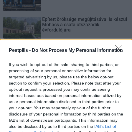
Épített öröksége megújításával is készül
Mohács a csata ötszázadik
évfordulójára
Pestpilis -
Do Not Process My Personal Information
If you wish to opt-out of the sale, sharing to third parties, or
AJÁNLJUK MÉG
processing of your personal or sensitive information for
targeted advertising by us, please use the below opt-out
Helyi
section to confirm your selection. Please note that after your
opt-out request is processed you may continue seeing
interest-based ads based on personal information utilized by
us or personal information disclosed to third parties prior to
your opt-out. You may separately opt-out of the further
disclosure of your personal information by third parties on the
IAB’s list of downstream participants. This information may
also be disclosed by us to third parties on the
IAB’s List of
Amire többmillióan vártunk: szombattól másodfokúra