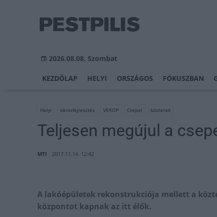
2026.08.08, Szombat
KEZDŐLAP
HELYI
ORSZÁGOS
FÓKUSZBAN
Helyi
városfejlesztés
VEKOP
Csepel
közterek
Teljesen megújul a csepe
MTI
2017.11.14. 12:42
A lakóépületek rekonstrukciója mellett a közt
központot kapnak az itt élők.