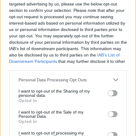
targeted advertising by us, please use the below opt-out
section to confirm your selection. Please note that after your
opt-out request is processed you may continue seeing
interest-based ads based on personal information utilized by
Helyi
us or personal information disclosed to third parties prior to
your opt-out. You may separately opt-out of the further
disclosure of your personal information by third parties on the
IAB’s list of downstream participants. This information may
also be disclosed by us to third parties on the
IAB’s List of
Downstream Participants
that may further disclose it to other
third parties.
Csökkenti Józsefváros az üresen álló lakásállományát
Personal Data Processing Opt Outs
I want to opt-out of the Sharing of my
personal data.
Opted In
I want to opt-out of the Sale of my
Personal Data.
Helyi
Opted In
I want to opt-out of processing my