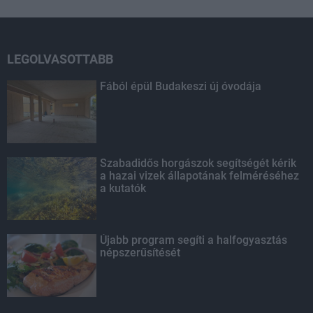
LEGOLVASOTTABB
Fából épül Budakeszi új óvodája
Szabadidős horgászok segítségét kérik
a hazai vizek állapotának felméréséhez
a kutatók
Újabb program segíti a halfogyasztás
népszerűsítését