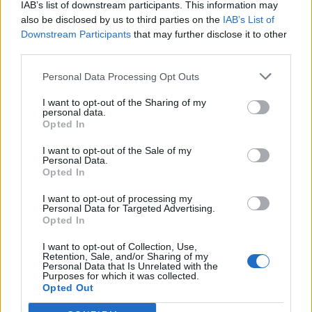
IAB’s list of downstream participants. This information may
also be disclosed by us to third parties on the
IAB’s List of
Downstream Participants
that may further disclose it to other
third parties.
Amire többmillióan vártunk: szombattól másodfokúra
Personal Data Processing Opt Outs
csökken a riasztás
I want to opt-out of the Sharing of my
personal data.
Opted In
I want to opt-out of the Sale of my
Personal Data.
Pest megye
Opted In
I want to opt-out of processing my
Personal Data for Targeted Advertising.
Opted In
I want to opt-out of Collection, Use,
Retention, Sale, and/or Sharing of my
Personal Data that Is Unrelated with the
Fából épül Budakeszi új óvodája
Purposes for which it was collected.
Opted Out