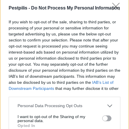
Pestpilis -
Do Not Process My Personal Information
If you wish to opt-out of the sale, sharing to third parties, or
processing of your personal or sensitive information for
targeted advertising by us, please use the below opt-out
section to confirm your selection. Please note that after your
opt-out request is processed you may continue seeing
Liget Budapest Projekt
Helyi
építészet
Kőbánya
interest-based ads based on personal information utilized by
us or personal information disclosed to third parties prior to
your opt-out. You may separately opt-out of the further
disclosure of your personal information by third parties on the
IAB’s list of downstream participants. This information may
also be disclosed by us to third parties on the
IAB’s List of
Downstream Participants
that may further disclose it to other
MAGYAR ÉPÍTŐK
third parties.
Personal Data Processing Opt Outs
Útépítés
I want to opt-out of the Sharing of my
personal data.
Opted In