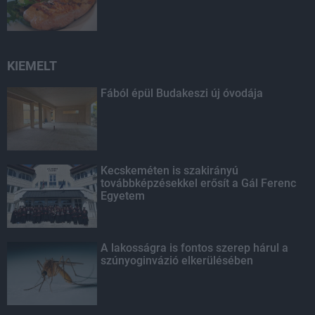
KIEMELT
Fából épül Budakeszi új óvodája
Kecskeméten is szakirányú
továbbképzésekkel erősít a Gál Ferenc
Egyetem
A lakosságra is fontos szerep hárul a
szúnyoginvázió elkerülésében