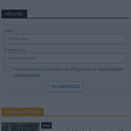
HÍRLEVÉL
Név
E-mail cím
Feliratkozom a hírlevélre és elfogadom az
adatvédelmi
szabályzatot!
FELIRATKOZÁS
LEGOLVASOTTABB
Helyi