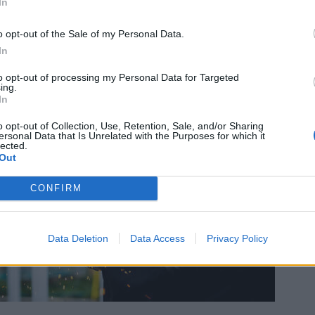
In
o opt-out of the Sale of my Personal Data.
In
to opt-out of processing my Personal Data for Targeted
ing.
In
o opt-out of Collection, Use, Retention, Sale, and/or Sharing
ersonal Data that Is Unrelated with the Purposes for which it
lected.
Out
CONFIRM
Data Deletion
Data Access
Privacy Policy