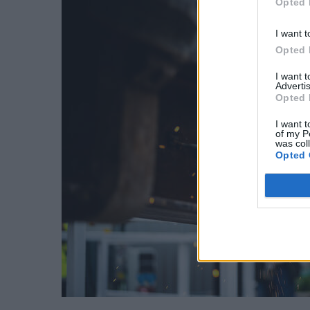
Opted 
I want t
Opted 
I want 
Advertis
Opted 
I want t
of my P
was col
Opted 