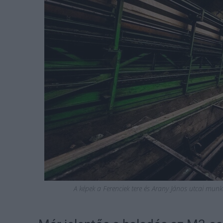
A képek a Ferenciek tere és Arany János utcai mun