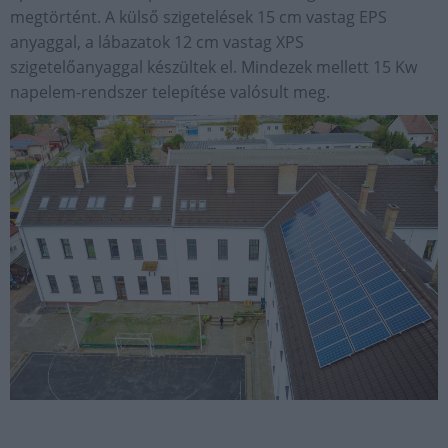
megtörtént. A külső szigetelések 15 cm vastag EPS
anyaggal, a lábazatok 12 cm vastag XPS
szigetelőanyaggal készültek el. Mindezek mellett 15 Kw
napelem-rendszer telepítése valósult meg.