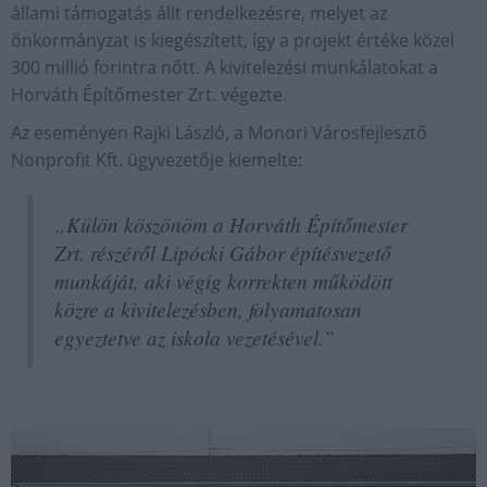
állami támogatás állt rendelkezésre, melyet az
önkormányzat is kiegészített, így a projekt értéke közel
300 millió forintra nőtt. A kivitelezési munkálatokat a
Horváth Építőmester Zrt. végezte.
Az eseményen Rajki László, a Monori Városfejlesztő
Nonprofit Kft. ügyvezetője kiemelte:
„Külön köszönöm a Horváth Építőmester
Zrt. részéről Lipócki Gábor építésvezető
munkáját, aki végig korrekten működött
közre a kivitelezésben, folyamatosan
egyeztetve az iskola vezetésével.”