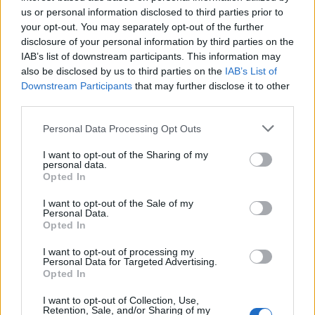
us or personal information disclosed to third parties prior to
your opt-out. You may separately opt-out of the further
disclosure of your personal information by third parties on the
IAB’s list of downstream participants. This information may
also be disclosed by us to third parties on the
IAB’s List of
Downstream Participants
that may further disclose it to other
third parties.
Personal Data Processing Opt Outs
Helyi
Monor
iskolafelújítás
Horváth Építőmester Zrt.
I want to opt-out of the Sharing of my
personal data.
középület
Opted In
I want to opt-out of the Sale of my
Personal Data.
Opted In
I want to opt-out of processing my
Personal Data for Targeted Advertising.
MAGYAR ÉPÍTŐK
Opted In
I want to opt-out of Collection, Use,
Útépítés
Retention, Sale, and/or Sharing of my