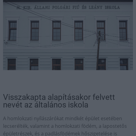
Visszakapta alapításakor felvett
nevét az általános iskola
A homlokzati nyílászárókat mindkét épület esetében
lecserélték, valamint a homlokzati födém, a lapostetős
épületrészek, és a padlásfödémek hőszigetelése is