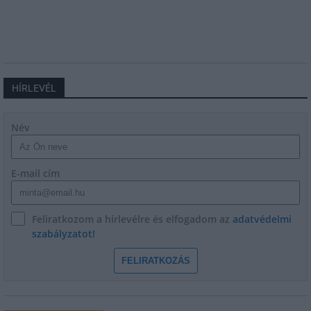
HÍRLEVÉL
Név
E-mail cím
Feliratkozom a hírlevélre és elfogadom az
adatvédelmi
szabályzatot!
FELIRATKOZÁS