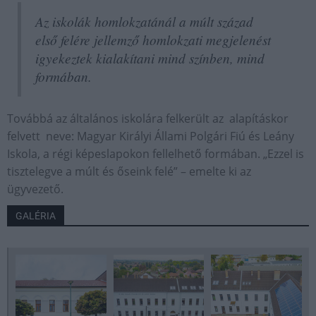
Az iskolák homlokzatánál a múlt század
első felére jellemző homlokzati megjelenést
igyekeztek kialakítani mind színben, mind
formában.
Továbbá az általános iskolára felkerült az alapításkor
felvett neve: Magyar Királyi Állami Polgári Fiú és Leány
Iskola, a régi képeslapokon fellelhető formában. „Ezzel is
tisztelegve a múlt és őseink felé” – emelte ki az
ügyvezető.
GALÉRIA