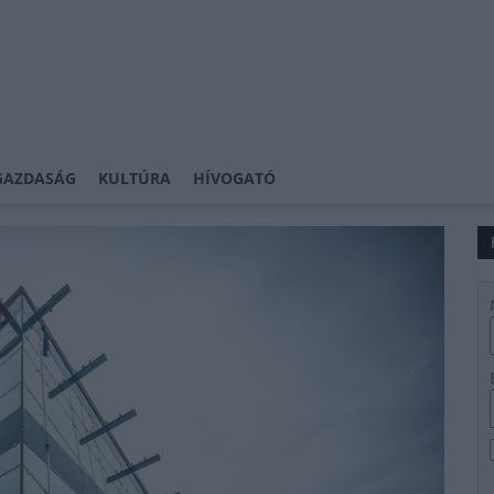
GAZDASÁG
KULTÚRA
HÍVOGATÓ