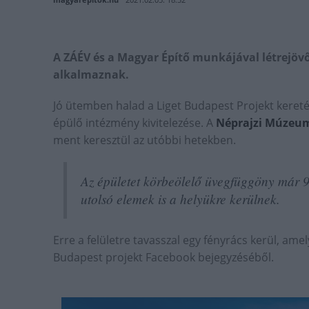
A ZÁÉV és a Magyar Építő munkájával létrejövő
alkalmaznak.
Jó ütemben halad a Liget Budapest Projekt kereté
épülő intézmény kivitelezése. A
Néprajzi Múzeum
ment keresztül az utóbbi hetekben.
Az épületet körbeölelő üvegfüggöny már 9
utolsó elemek is a helyükre kerülnek.
Erre a felületre tavasszal egy fényrács kerül, amely
Budapest projekt Facebook bejegyzéséből.