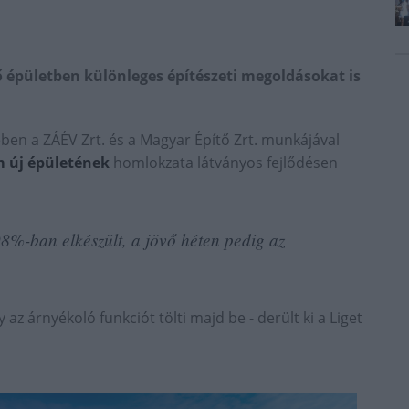
 épületben különleges építészeti megoldásokat is
ben a ZÁÉV Zrt. és a Magyar Építő Zrt. munkájával
 új épületének
homlokzata látványos fejlődésen
8%-ban elkészült, a jövő héten pedig az
 az árnyékoló funkciót tölti majd be - derült ki a Liget