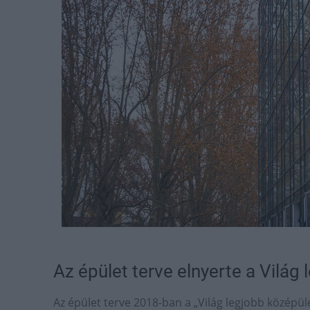
Az épület terve elnyerte a Világ 
Az épület terve 2018-ban a „Világ legjobb középül