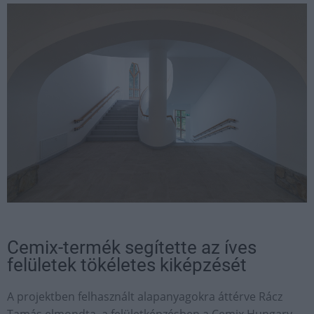
Cemix-termék segítette az íves
felületek tökéletes kiképzését
A projektben felhasznált alapanyagokra áttérve Rácz