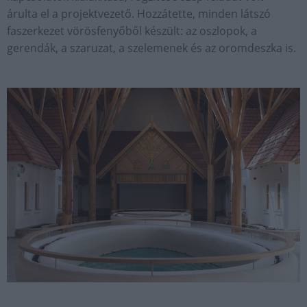
árulta el a projektvezető. Hozzátette, minden látszó
faszerkezet vörösfenyőből készült: az oszlopok, a
gerendák, a szaruzat, a szelemenek és az oromdeszka is.