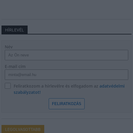
HÍRLEVÉL
Név
E-mail cím
Feliratkozom a hírlevélre és elfogadom az
adatvédelmi
szabályzatot!
FELIRATKOZÁS
LEGOLVASOTTABB