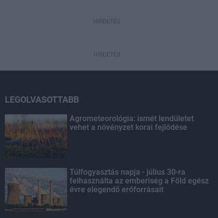
HIRDETÉS
HIRDETÉS
LEGOLVASOTTABB
Agrometeorológia: ismét lendületet
vehet a növényzet korai fejlődése
Túlfogyasztás napja - július 30-ra
felhasználta az emberiség a Föld egész
évre elegendő erőforrásait