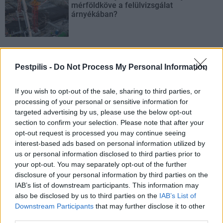
mérföldköve a felülvizsgálat
árnyékában?
Pestpilis -
Do Not Process My Personal Information
AJÁNLJUK MÉG
If you wish to opt-out of the sale, sharing to third parties, or
processing of your personal or sensitive information for
Helyi
targeted advertising by us, please use the below opt-out
section to confirm your selection. Please note that after your
opt-out request is processed you may continue seeing
interest-based ads based on personal information utilized by
us or personal information disclosed to third parties prior to
your opt-out. You may separately opt-out of the further
disclosure of your personal information by third parties on the
Amire többmillióan vártunk: szombattól másodfokúra
IAB’s list of downstream participants. This information may
csökken a riasztás
also be disclosed by us to third parties on the
IAB’s List of
Downstream Participants
that may further disclose it to other
third parties.