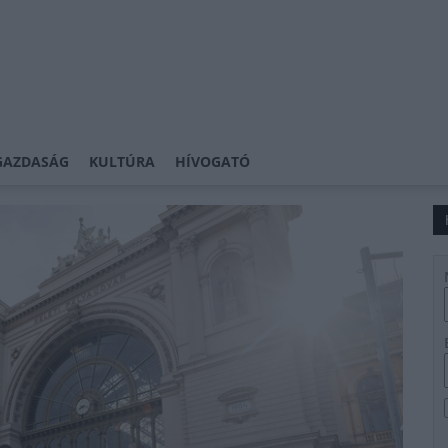
GAZDASÁG
KULTÚRA
HÍVOGATÓ