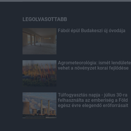
LEGOLVASOTTABB
Fából épül Budakeszi új óvodája
Agrometeorológia: ismét lendülete
vehet a növényzet korai fejlődése
Túlfogyasztás napja - július 30-ra
felhasználta az emberiség a Föld
egész évre elegendő erőforrásait