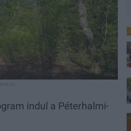
kerdo.hu
ogram indul a Péterhalmi-