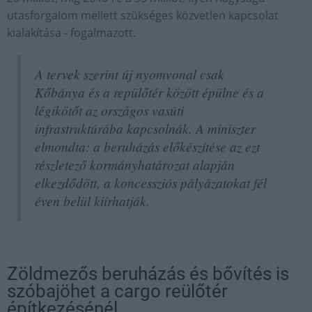
utasforgalom mellett szükséges közvetlen kapcsolat
kialakítása - fogalmazott.
A tervek szerint új nyomvonal csak
Kőbánya és a repülőtér között épülne és a
légikötőt az országos vasúti
infrastruktúrába kapcsolnák. A miniszter
elmondta: a beruházás előkészítése az ezt
részletező kormányhatározat alapján
elkezdődött, a koncessziós pályázatokat fél
éven belül kiírhatják.
Zöldmezős beruházás és bővítés is
szóbajöhet a cargo reülőtér
építkezésénél