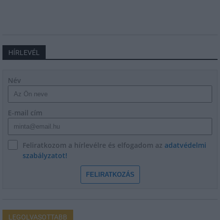
HÍRLEVÉL
Név
E-mail cím
Feliratkozom a hírlevélre és elfogadom az
adatvédelmi
szabályzatot!
FELIRATKOZÁS
LEGOLVASOTTABB