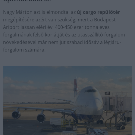
Nagy Márton azt is elmondta: az
új cargo repülőtér
megépítésére azért van szükség, mert a Budapest
Ariport lassan eléri évi 400-450 ezer tonna éves
forgalmának felső korlátját és az utasszállító forgalom
növekedésével már nem jut szabad idősáv a légiáru-
forgalom számára.