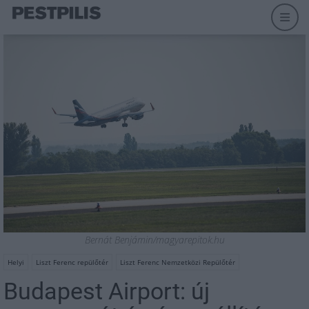
Bernát Benjámin/magyarepitok.hu
Helyi
Liszt Ferenc repülőtér
Liszt Ferenc Nemzetközi Repülőtér
Budapest Airport: új