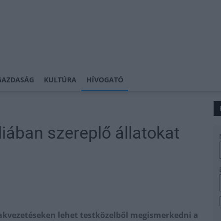
GAZDASÁG
KULTÚRA
HÍVOGATÓ
iában szereplő állatokat
akvezetéseken lehet testközelből megismerkedni a