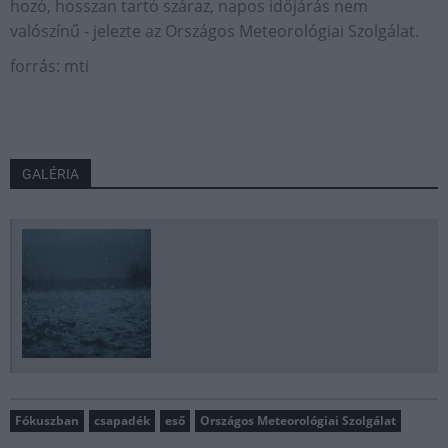
hozó, hosszan tartó száraz, napos időjárás nem
valószínű - jelezte az Országos Meteorológiai Szolgálat.
forrás: mti
GALÉRIA
Fókuszban
csapadék
eső
Országos Meteorológiai Szolgálat