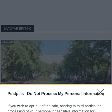
MAGYAR ÉPÍTŐK
Mi épül?
Pestpilis -
Do Not Process My Personal Information
If you wish to opt-out of the sale, sharing to third parties, or
Belváros-Lipótváros
játszótér
processing of your personal or sensitive information for