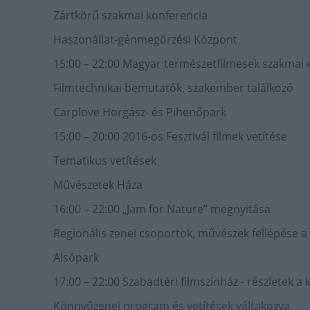
Zártkörű szakmai konferencia
Haszonállat-génmegőrzési Központ
15:00 – 22:00 Magyar természetfilmesek szakmai 
Filmtechnikai bemutatók, szakember találkozó
Carplove Horgász- és Pihenőpark
15:00 – 20:00 2016-os Fesztivál filmek vetítése
Tematikus vetítések
Művészetek Háza
16:00 – 22:00 „Jam for Nature” megnyitása
Regionális zenei csoportok, művészek fellépése a
Alsópark
17:00 – 22:00 Szabadtéri filmszínház - részletek a
Könnyűzenei program és vetítések váltakozva