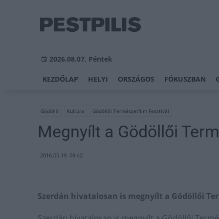
2026.08.07, Péntek
KEZDŐLAP
HELYI
ORSZÁGOS
FÓKUSZBAN
Gödöllő
Kultúra
Gödöllői Természetfilm Fesztivál
Megnyílt a Gödöllői Term
2016.05.19. 09:42
Szerdán hivatalosan is megnyílt a Gödöllői Ter
Szerdán hivatalosan is megnyílt a Gödöllői Termés