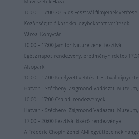
Művészetek Háza
10:00 – 17:00 2016-os Fesztivál filmjeinek vetítése
Közönség találkozókkal egybekötött vetítések
Városi Könyvtár
10:00 – 17:00 Jam for Nature zenei fesztivál
Egész napos rendezvény, eredményhirdetés 17.3
Alsópark
10:00 – 17:00 Kihelyzett vetítés: Fesztivál díjnyerte
Hatvan - Széchenyi Zsigmond Vadászati Múzeum, 
10:00 – 17:00 Családi rendezvények
Hatvan - Széchenyi Zsigmond Vadászati Múzeum, 
17:00 – 20:00 Fesztivál kísérő rendezvénye
A Frédéric Chopin Zenei AMI együtteseinek hang