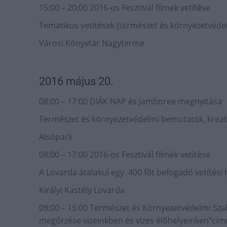
15:00 – 20:00 2016-os Fesztivál filmek vetítése
Tematikus vetítések (természet és környezetvéde
Városi Könyvtár Nagyterme
2016 május 20.
08:00 – 17:00 DIÁK NAP és Jamboree megnyitása
Természet és környezetvédelmi bemutatók, kreat
Alsópark
08:00 – 17:00 2016-os Fesztivál filmek vetítése
A Lovarda átalakul egy 400 főt befogadó vetítési 
Királyi Kastély Lovarda
09:00 – 15:00 Természet és Környezetvédelmi Szak
megőrzése vizeinkben és vizes élőhelyeinken”cí