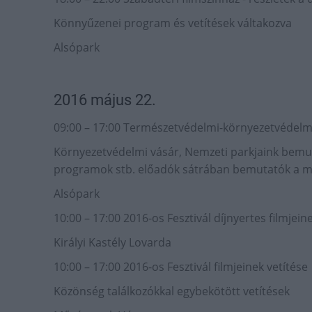
Könnyűzenei program és vetítések váltakozva
Alsópark
2016 május 22.
09:00 – 17:00 Természetvédelmi-környezetvédel
Környezetvédelmi vásár, Nemzeti parkjaink bemu
programok stb. előadók sátrában bemutatók a ma
Alsópark
10:00 – 17:00 2016-os Fesztivál díjnyertes filmjein
Királyi Kastély Lovarda
10:00 – 17:00 2016-os Fesztivál filmjeinek vetítése
Közönség találkozókkal egybekötött vetítések