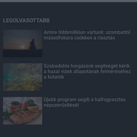
LEGOLVASOTTABB
Amire többmillióan vártunk: szombattól
másodfokúra csökken a riasztás
Szabadidős horgászok segítségét kérik
a hazai vizek állapotának felméréséhez
a kutatók
Újabb program segíti a halfogyasztás
népszerűsítését