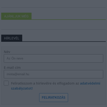
AJÁNLJUK MÉG
HÍRLEVÉL
Név
E-mail cím
Feliratkozom a hírlevélre és elfogadom az
adatvédelmi
szabályzatot!
FELIRATKOZÁS