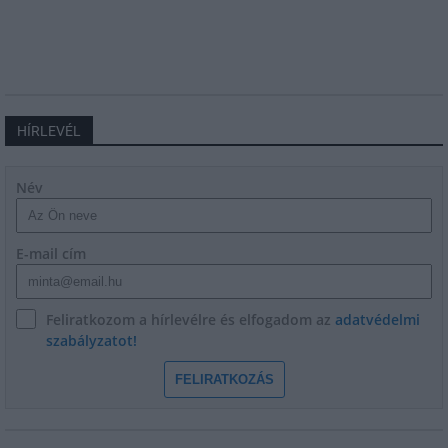
HÍRLEVÉL
Név
E-mail cím
Feliratkozom a hírlevélre és elfogadom az
adatvédelmi
szabályzatot!
FELIRATKOZÁS