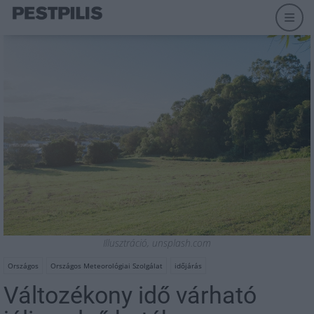
Illusztráció, unsplash.com
Országos
Országos Meteorológiai Szolgálat
időjárás
Változékony idő várható