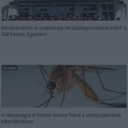
Kecskeméten is szakirányú továbbképzésekkel erősít a
Gál Ferenc Egyetem
Országos
A lakosságra is fontos szerep hárul a szúnyoginvázió
elkerülésében