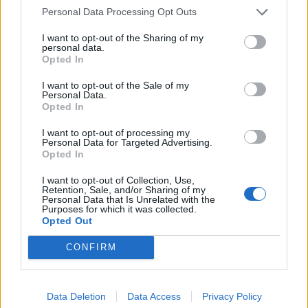
Personal Data Processing Opt Outs
Országos
I want to opt-out of the Sharing of my
personal data.
Opted In
I want to opt-out of the Sale of my
Personal Data.
Opted In
I want to opt-out of processing my
Personal Data for Targeted Advertising.
Kecskeméten is szakirányú továbbképzésekkel erősít a
Opted In
Gál Ferenc Egyetem
I want to opt-out of Collection, Use,
Retention, Sale, and/or Sharing of my
Personal Data that Is Unrelated with the
Purposes for which it was collected.
Opted Out
Országos
CONFIRM
Data Deletion
Data Access
Privacy Policy