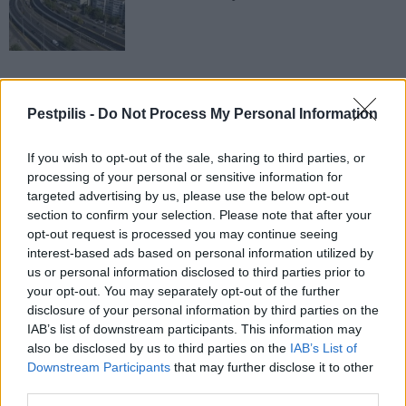
Pestpilis -
Do Not Process My Personal Information
AJÁNLJUK MÉG
If you wish to opt-out of the sale, sharing to third parties, or
Országos
processing of your personal or sensitive information for
targeted advertising by us, please use the below opt-out
section to confirm your selection. Please note that after your
opt-out request is processed you may continue seeing
interest-based ads based on personal information utilized by
us or personal information disclosed to third parties prior to
your opt-out. You may separately opt-out of the further
disclosure of your personal information by third parties on the
Megérkezett az eső a Duna vízgyűjtőjére
IAB’s list of downstream participants. This information may
also be disclosed by us to third parties on the
IAB’s List of
Downstream Participants
that may further disclose it to other
third parties.