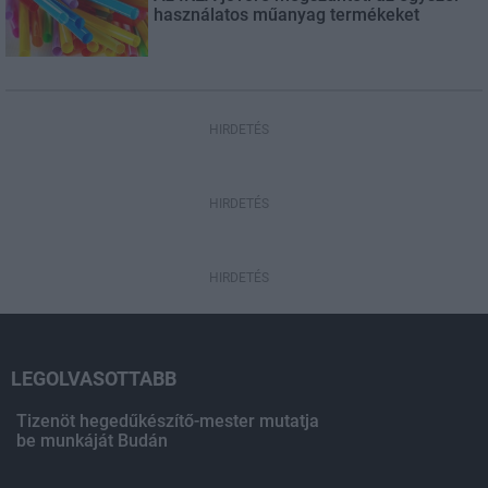
használatos műanyag termékeket
HIRDETÉS
HIRDETÉS
HIRDETÉS
LEGOLVASOTTABB
Tizenöt hegedűkészítő-mester mutatja
be munkáját Budán