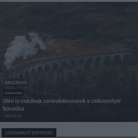
ORSZÁGOS
Csíksomlyó
Idén is indulnak zarándokvonatok a csíksomlyói
búcsúba
2023.02.03
CSÍKSOMLYÓ EXPRESSZ