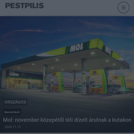
ORSZÁGOS
benzinkút
Mol: november közepétől téli dízelt árulnak a kutakon
2024.11.15