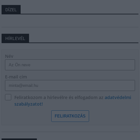
DÍZEL
HÍRLEVÉL
Név
E-mail cím
Feliratkozom a hírlevélre és elfogadom az
adatvédelmi
szabályzatot!
FELIRATKOZÁS