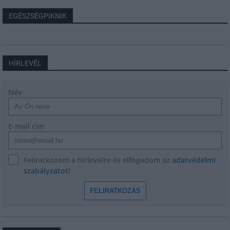
EGÉSZSÉGPIKNIK
HÍRLEVÉL
Név
E-mail cím
Feliratkozom a hírlevélre és elfogadom az
adatvédelmi
szabályzatot!
FELIRATKOZÁS