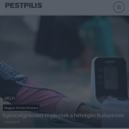
HELYI
Magyar Orvosi Kamara
Egészségpikniket rendeznek a hétvégén Budapesten
2025.09.05