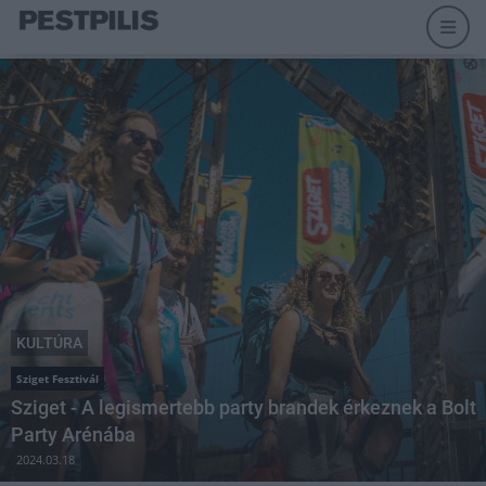
KULTÚRA
Sziget Fesztivál
Sziget - A legismertebb party brandek érkeznek a Bolt
Party Arénába
2024.03.18