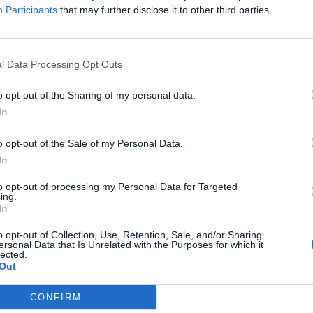
Participants
that may further disclose it to other third parties.
l Data Processing Opt Outs
o opt-out of the Sharing of my personal data.
In
o opt-out of the Sale of my Personal Data.
In
to opt-out of processing my Personal Data for Targeted
ing.
In
o opt-out of Collection, Use, Retention, Sale, and/or Sharing
ersonal Data that Is Unrelated with the Purposes for which it
lected.
Out
CONFIRM