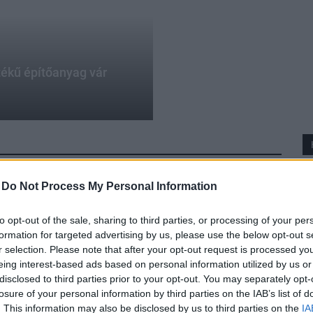
tékű építőanyag vár
-
Do Not Process My Personal Information
to opt-out of the sale, sharing to third parties, or processing of your per
formation for targeted advertising by us, please use the below opt-out s
r selection. Please note that after your opt-out request is processed y
eing interest-based ads based on personal information utilized by us or
disclosed to third parties prior to your opt-out. You may separately opt-
losure of your personal information by third parties on the IAB’s list of
. This information may also be disclosed by us to third parties on the
IA