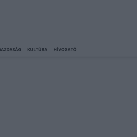
GAZDASÁG
KULTÚRA
HÍVOGATÓ