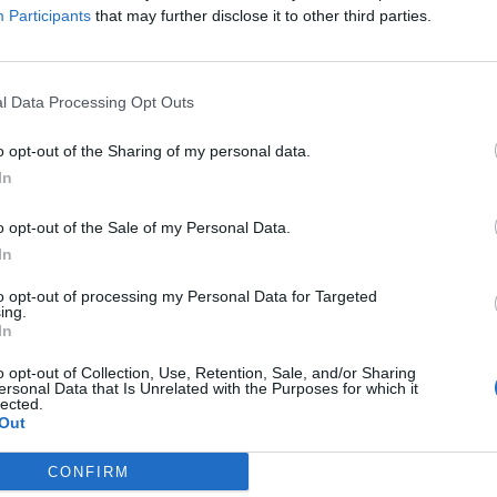
Participants
that may further disclose it to other third parties.
l Data Processing Opt Outs
o opt-out of the Sharing of my personal data.
In
o opt-out of the Sale of my Personal Data.
In
to opt-out of processing my Personal Data for Targeted
ing.
In
o opt-out of Collection, Use, Retention, Sale, and/or Sharing
ersonal Data that Is Unrelated with the Purposes for which it
lected.
Out
CONFIRM