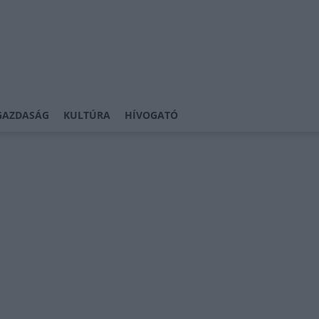
GAZDASÁG
KULTÚRA
HÍVOGATÓ