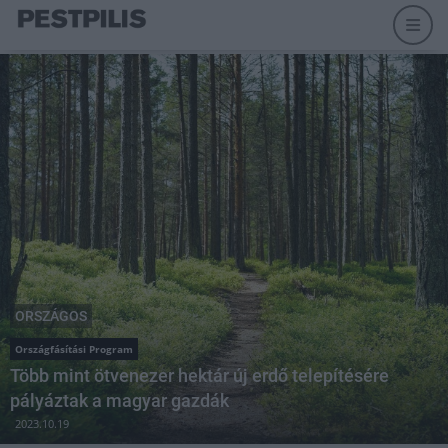
ORSZÁGOS
Országfásítási Program
Több mint ötvenezer hektár új erdő telepítésére
pályáztak a magyar gazdák
2023.10.19