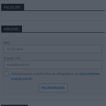
FALCO ZRT.
HÍRLEVÉL
Név
E-mail cím
Feliratkozom a hírlevélre és elfogadom az
adatvédelmi
szabályzatot!
FELIRATKOZÁS