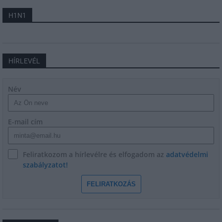
H1N1
HÍRLEVÉL
Név
E-mail cím
Feliratkozom a hírlevélre és elfogadom az
adatvédelmi
szabályzatot!
FELIRATKOZÁS