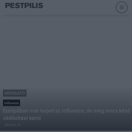
HÍVOGATÓ
influenza
Európában már terjed az influenza, de még nincs késő
védőoltást kérni
2016.01.13