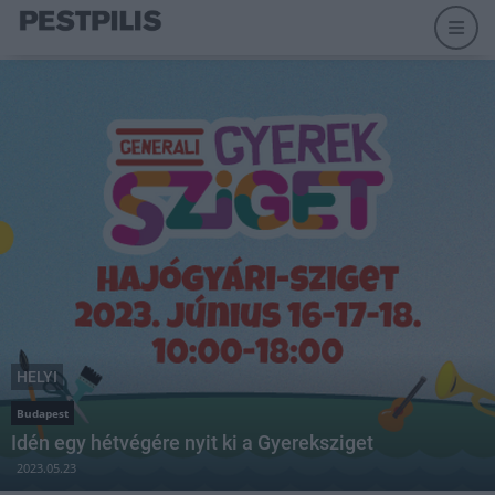
HELYI
Budapest
Idén egy hétvégére nyit ki a Gyereksziget
2023.05.23