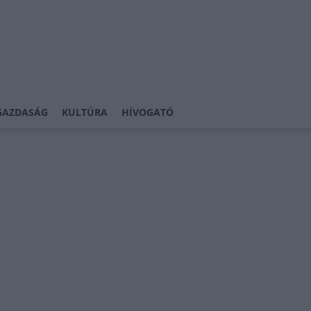
GAZDASÁG
KULTÚRA
HÍVOGATÓ