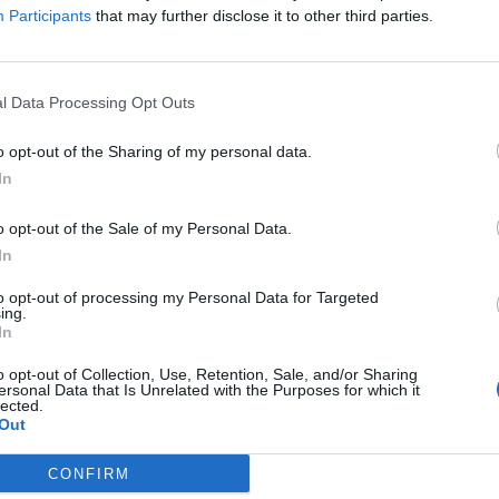
Participants
that may further disclose it to other third parties.
l Data Processing Opt Outs
o opt-out of the Sharing of my personal data.
In
o opt-out of the Sale of my Personal Data.
In
to opt-out of processing my Personal Data for Targeted
ing.
In
o opt-out of Collection, Use, Retention, Sale, and/or Sharing
ersonal Data that Is Unrelated with the Purposes for which it
lected.
Out
CONFIRM