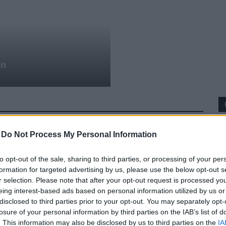
en
-
Do Not Process My Personal Information
to opt-out of the sale, sharing to third parties, or processing of your per
formation for targeted advertising by us, please use the below opt-out s
r selection. Please note that after your opt-out request is processed y
eing interest-based ads based on personal information utilized by us or
disclosed to third parties prior to your opt-out. You may separately opt-
losure of your personal information by third parties on the IAB’s list of
. This information may also be disclosed by us to third parties on the
IA