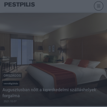
ORSZÁGOS
vendéglátás
Augusztusban nőtt a kereskedelmi szálláshelyek
forgalma
2021.10.07