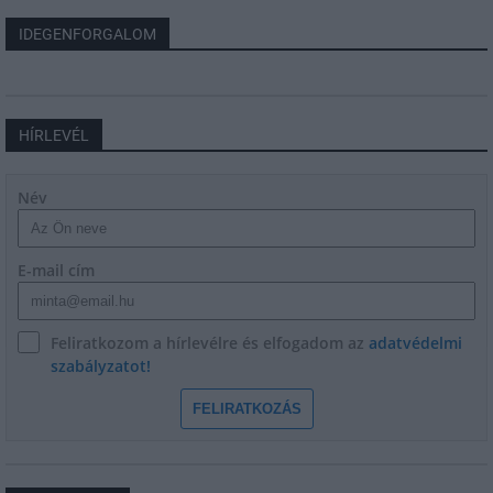
IDEGENFORGALOM
HÍRLEVÉL
Név
E-mail cím
Feliratkozom a hírlevélre és elfogadom az
adatvédelmi
szabályzatot!
FELIRATKOZÁS