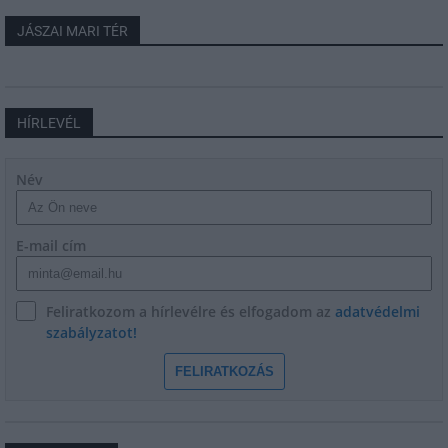
JÁSZAI MARI TÉR
HÍRLEVÉL
Név
E-mail cím
Feliratkozom a hírlevélre és elfogadom az
adatvédelmi
szabályzatot!
FELIRATKOZÁS