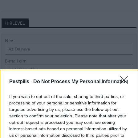
HÍRLEVÉL
Név
E-mail cím
Feliratkozom a hírlevélre és elfogadom az
adatvédelmi
Pestpilis -
Do Not Process My Personal Information
szabályzatot!
If you wish to opt-out of the sale, sharing to third parties, or
FELIRATKOZÁS
processing of your personal or sensitive information for
targeted advertising by us, please use the below opt-out
section to confirm your selection. Please note that after your
opt-out request is processed you may continue seeing
LEGFRISSEBB
interest-based ads based on personal information utilized by
us or personal information disclosed to third parties prior to