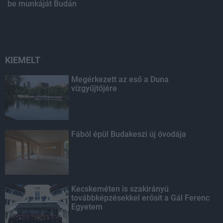
be munkáját Budán
KIEMELT
Megérkezett az eső a Duna
vízgyűjtőjére
Fából épül Budakeszi új óvodája
Kecskeméten is szakirányú
továbbképzésekkel erősít a Gál Ferenc
Egyetem