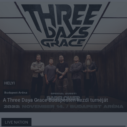
HELYI
Budapest Aréna
A Three Days Grace Budapesten kezdi turnéját
2025.04.29
LIVE NATION