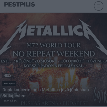
HELYI
Budapest
Duplakoncertet ad a Metallica jövő júniusban
Budapesten
2025.05.23