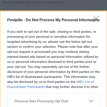
fővárosi MVM Dome-ban ad koncertet.
Robbie Williams jövő szeptemberben visszatér
Pestpilis -
Do Not Process My Personal Information
Budapestre
If you wish to opt-out of the sale, sharing to third parties, or
2024.11.11
processing of your personal or sensitive information for
Helyi
targeted advertising by us, please use the below opt-out
section to confirm your selection. Please note that after your
opt-out request is processed you may continue seeing
interest-based ads based on personal information utilized by
us or personal information disclosed to third parties prior to
your opt-out. You may separately opt-out of the further
disclosure of your personal information by third parties on the
IAB’s list of downstream participants. This information may
also be disclosed by us to third parties on the
IAB’s List of
Downstream Participants
that may further disclose it to other
third parties.
Personal Data Processing Opt Outs
Újra Budapesten ad koncertet Robbie Williams. A világhírű brit