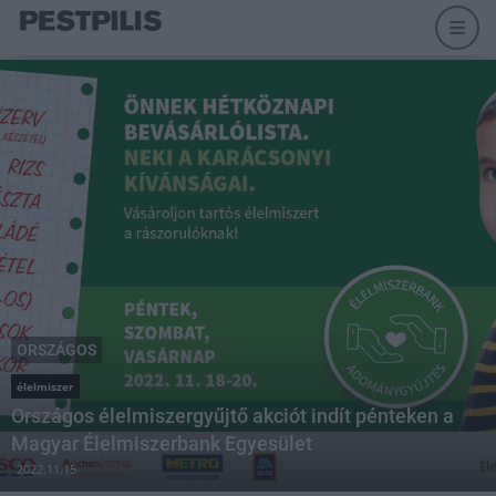
ORSZÁGOS
élelmiszer
Országos élelmiszergyűjtő akciót indít pénteken a
Magyar Élelmiszerbank Egyesület
2022.11.15