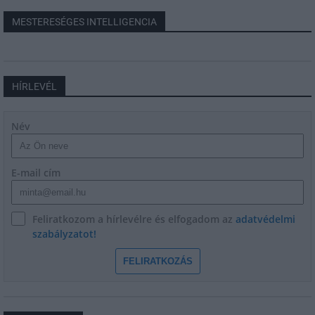
MESTERESÉGES INTELLIGENCIA
HÍRLEVÉL
Név
E-mail cím
Feliratkozom a hírlevélre és elfogadom az
adatvédelmi
szabályzatot!
FELIRATKOZÁS