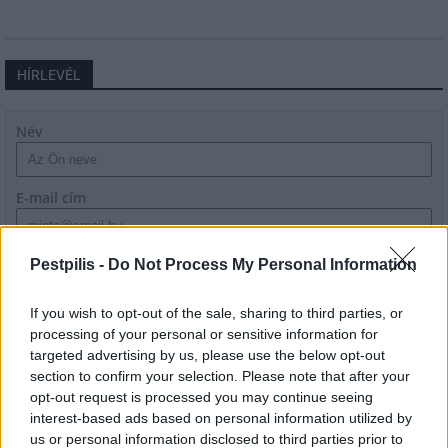
HÍRLEVÉL
Név
E-mail cím
Feliratkozom a hírlevélre és elfogadom az
adatvédelmi
Pestpilis -
Do Not Process My Personal Information
szabályzatot!
If you wish to opt-out of the sale, sharing to third parties, or
FELIRATKOZÁS
processing of your personal or sensitive information for
targeted advertising by us, please use the below opt-out
section to confirm your selection. Please note that after your
opt-out request is processed you may continue seeing
LEGFRISSEBB
interest-based ads based on personal information utilized by
us or personal information disclosed to third parties prior to