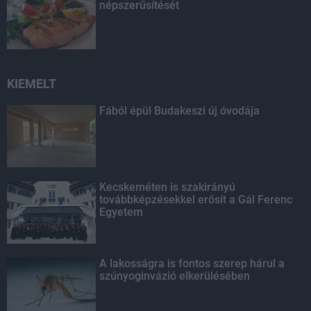
népszerűsítését
KIEMELT
Fából épül Budakeszi új óvodája
Kecskeméten is szakirányú
továbbképzésekkel erősít a Gál Ferenc
Egyetem
A lakosságra is fontos szerep hárul a
szúnyoginvázió elkerülésében