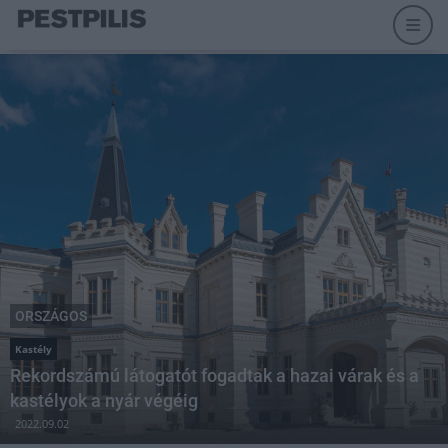
ORSZÁGOS
Kastély
Rekordszámú látogatót fogadtak a hazai várak és a
kastélyok a nyár végéig
2022.09.02