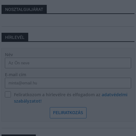
NOSZTALGIAJÁRAT
HÍRLEVÉL
Név
E-mail cím
Feliratkozom a hírlevélre és elfogadom az
adatvédelmi
szabályzatot!
FELIRATKOZÁS