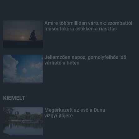
Amire többmillióan vártunk: szombattól
másodfokúra csökken a riasztás
Jellemzően napos, gomolyfelhős idő
várható a héten
KIEMELT
Megérkezett az eső a Duna
vízgyűjtőjére