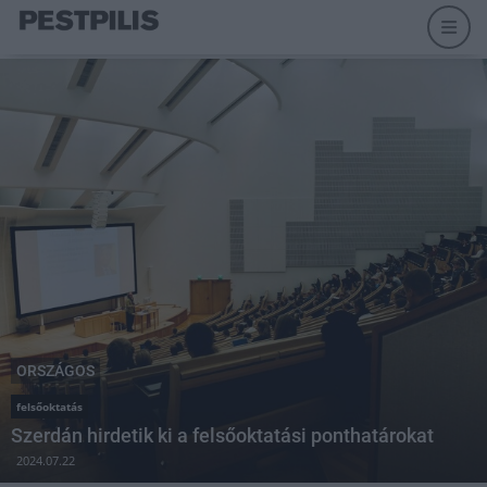
ORSZÁGOS
felsőoktatás
Szerdán hirdetik ki a felsőoktatási ponthatárokat
2024.07.22