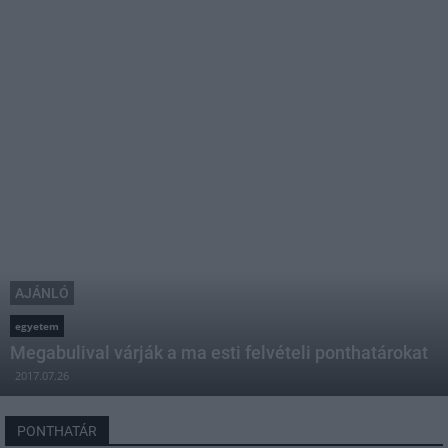
AJÁNLÓ
egyetem
Megabulival várják a ma esti felvételi ponthatárokat
2017.07.26
PONTHATÁR