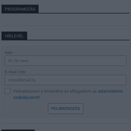
PROGRAMOZÁS
HÍRLEVÉL
Név
E-mail cím
Feliratkozom a hírlevélre és elfogadom az
adatvédelmi
szabályzatot!
FELIRATKOZÁS