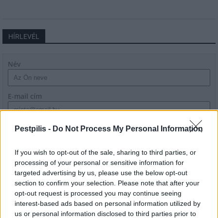
HÍRLEVÉL
Név
E-mail cím
Feliratkozom a hírlevélre és elfogadom az
adatvédelmi
Pestpilis -
Do Not Process My Personal Information
szabályzatot!
If you wish to opt-out of the sale, sharing to third parties, or
FELIRATKOZÁS
processing of your personal or sensitive information for
targeted advertising by us, please use the below opt-out
section to confirm your selection. Please note that after your
opt-out request is processed you may continue seeing
LEGFRISSEBB
interest-based ads based on personal information utilized by
us or personal information disclosed to third parties prior to