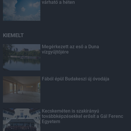
várható a héten
KIEMELT
Megérkezett az eső a Duna
vízgyűjtőjére
Fából épül Budakeszi új óvodája
Kecskeméten is szakirányú
továbbképzésekkel erősít a Gál Ferenc
Egyetem